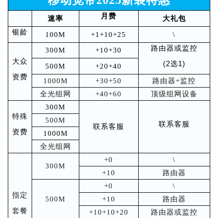
月费
速率
大礼包
银龄
100M
+1+10+25
\
路由器或监
控
300M
+10+30
大众
(2选1)
500M
+20+40
资费
1000M
+30+50
路由器+监控
全光组网
+40+60
顶级组网设备
300M
特殊
500M
联系客服
联系客服
资费
1000M
全光组网
+0
\
300M
+10
路由器
+0
\
指定
500M
+10
路由器
套餐
+10+10+20
路由器或监控