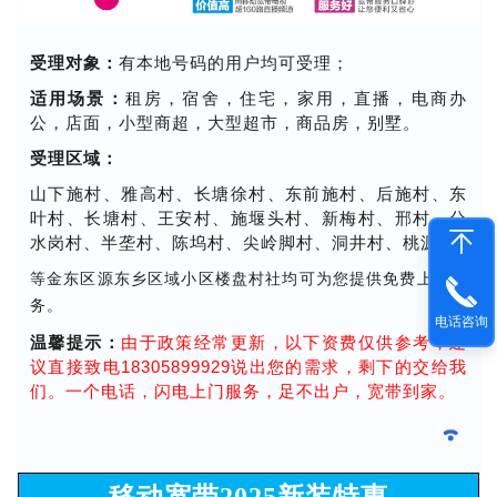
受理对象：
有本地号码的用户均可受理；
适用场景：
租房，宿舍，住宅，家用，直播，电商办
公，店面，小型商超，大型超市，商品房，别墅。
受理区域：
山下施村、雅高村、长塘徐村、东前施村、后施村、东
叶村、长塘村、王安村、施堰头村、新梅村、邢村、分
水岗村、半垄村、陈坞村、尖岭脚村、洞井村、桃源村
等金东区源东乡区域小区楼盘村社均可为您提供免费上门服
务。
电话咨询
温馨提示：
由于政策经常更新，以下资费仅供参考，建
议直接致电18305899929说出您的需求，剩下的交给我
们。一个电话，闪电上门服务，足不出户，宽带到家。
移动宽带2025新装特惠